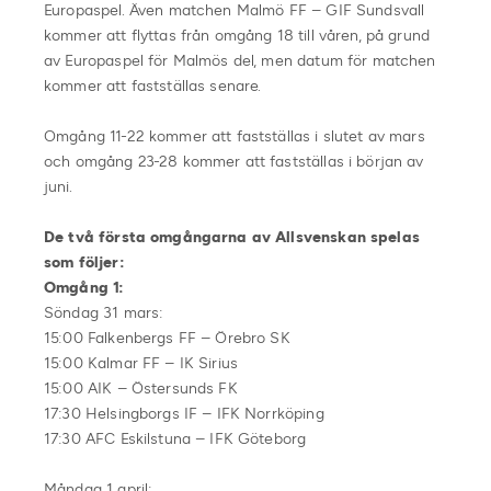
Europaspel. Även matchen Malmö FF – GIF Sundsvall
kommer att flyttas från omgång 18 till våren, på grund
av Europaspel för Malmös del, men datum för matchen
kommer att fastställas senare.
Omgång 11-22 kommer att fastställas i slutet av mars
och omgång 23-28 kommer att fastställas i början av
juni.
De två första omgångarna av Allsvenskan spelas
som följer:
Omgång 1:
Söndag 31 mars:
15:00 Falkenbergs FF – Örebro SK
15:00 Kalmar FF – IK Sirius
15:00 AIK – Östersunds FK
17:30 Helsingborgs IF – IFK Norrköping
17:30 AFC Eskilstuna – IFK Göteborg
Måndag 1 april: