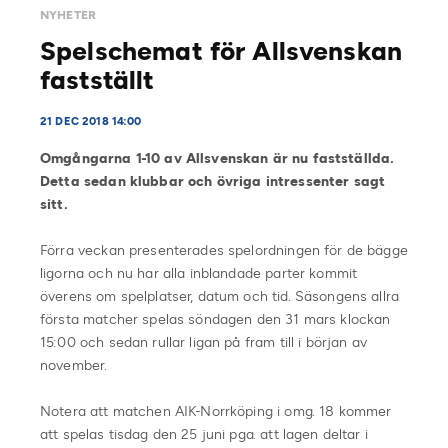
NYHETER
Spelschemat för Allsvenskan
fastställt
21 DEC 2018 14:00
Omgångarna 1-10 av Allsvenskan är nu fastställda.
Detta sedan klubbar och övriga intressenter sagt
sitt.
Förra veckan presenterades spelordningen för de bägge
ligorna och nu har alla inblandade parter kommit
överens om spelplatser, datum och tid. Säsongens allra
första matcher spelas söndagen den 31 mars klockan
15:00 och sedan rullar ligan på fram till i början av
november.
Notera att matchen AIK-Norrköping i omg. 18 kommer
att spelas tisdag den 25 juni pga. att lagen deltar i