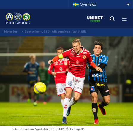
Svenska
Nyheter
>
Spelschemat för Allsvenskan fastställt
Foto: Jonathan Näckstrand / BILDBYRÅN / Cop 94