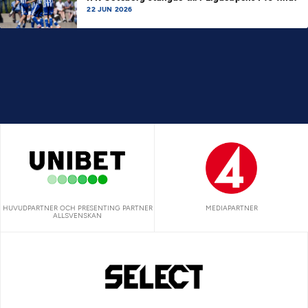
22 JUN 2026
HUVUDPARTNER OCH PRESENTING PARTNER
MEDIAPARTNER
ALLSVENSKAN