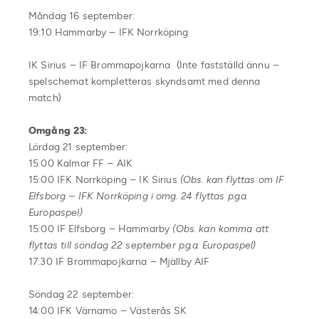
Måndag 16 september:
19:10 Hammarby – IFK Norrköping
IK Sirius – IF Brommapojkarna (Inte fastställd ännu –
spelschemat kompletteras skyndsamt med denna
match)
Omgång 23:
Lördag 21 september:
15:00 Kalmar FF – AIK
15:00 IFK Norrköping – IK Sirius
(Obs. kan flyttas om IF
Elfsborg – IFK Norrköping i omg. 24 flyttas p.g.a.
Europaspel)
15:00 IF Elfsborg – Hammarby
(Obs. kan komma att
flyttas till söndag 22 september p.g.a. Europaspel)
17:30 IF Brommapojkarna – Mjällby AIF
Söndag 22 september:
14:00 IFK Värnamo – Västerås SK