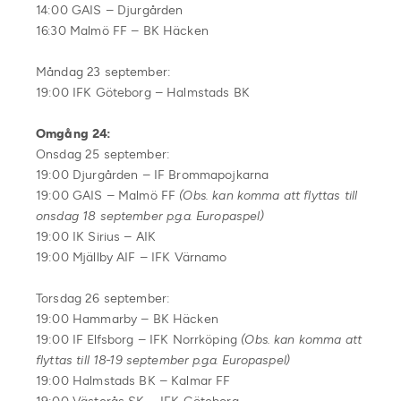
14:00 GAIS – Djurgården
16:30 Malmö FF – BK Häcken
Måndag 23 september:
19:00 IFK Göteborg – Halmstads BK
Omgång 24:
Onsdag 25 september:
19:00 Djurgården – IF Brommapojkarna
19:00 GAIS – Malmö FF
(Obs. kan komma att flyttas till
onsdag 18 september p.g.a. Europaspel)
19:00 IK Sirius – AIK
19:00 Mjällby AIF – IFK Värnamo
Torsdag 26 september:
19:00 Hammarby – BK Häcken
19:00 IF Elfsborg – IFK Norrköping
(Obs. kan komma att
flyttas till 18-19 september p.g.a. Europaspel)
19:00 Halmstads BK – Kalmar FF