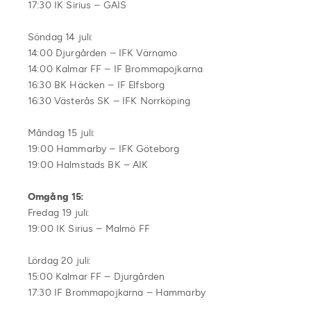
17:30 IK Sirius – GAIS
Söndag 14 juli:
14:00 Djurgården – IFK Värnamo
14:00 Kalmar FF – IF Brommapojkarna
16:30 BK Häcken – IF Elfsborg
16:30 Västerås SK – IFK Norrköping
Måndag 15 juli:
19:00 Hammarby – IFK Göteborg
19:00 Halmstads BK – AIK
Omgång 15:
Fredag 19 juli:
19:00 IK Sirius – Malmö FF
Lördag 20 juli:
15:00 Kalmar FF – Djurgården
17:30 IF Brommapojkarna – Hammarby