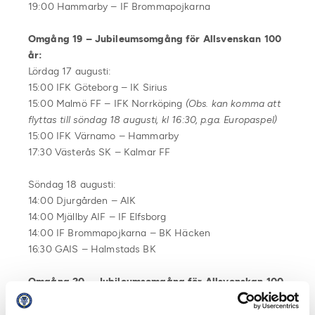
19:00 Hammarby – IF Brommapojkarna
Omgång 19 – Jubileumsomgång för Allsvenskan 100
år:
Lördag 17 augusti:
15:00 IFK Göteborg – IK Sirius
15:00 Malmö FF – IFK Norrköping
(Obs. kan komma att
flyttas till söndag 18 augusti, kl 16:30, p.g.a. Europaspel)
15:00 IFK Värnamo – Hammarby
17:30 Västerås SK – Kalmar FF
Söndag 18 augusti:
14:00 Djurgården – AIK
14:00 Mjällby AIF – IF Elfsborg
14:00 IF Brommapojkarna – BK Häcken
16:30 GAIS – Halmstads BK
Omgång 20 – Jubileumsomgång för Allsvenskan 100
år:
Lördag 24 augusti: