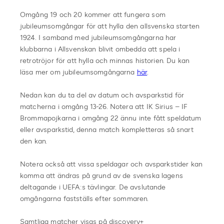
Omgång 19 och 20 kommer att fungera som
jubileumsomgångar för att hylla den allsvenska starten
1924. I samband med jubileumsomgångarna har
klubbarna i Allsvenskan blivit ombedda att spela i
retrotröjor för att hylla och minnas historien. Du kan
läsa mer om jubileumsomgångarna
här
.
Nedan kan du ta del av datum och avsparkstid för
matcherna i omgång 13-26. Notera att IK Sirius – IF
Brommapojkarna i omgång 22 ännu inte fått speldatum
eller avsparkstid, denna match kompletteras så snart
den kan.
Notera också att vissa speldagar och avsparkstider kan
komma att ändras på grund av de svenska lagens
deltagande i UEFA:s tävlingar. De avslutande
omgångarna fastställs efter sommaren.
Samtliga matcher visas på discovery+