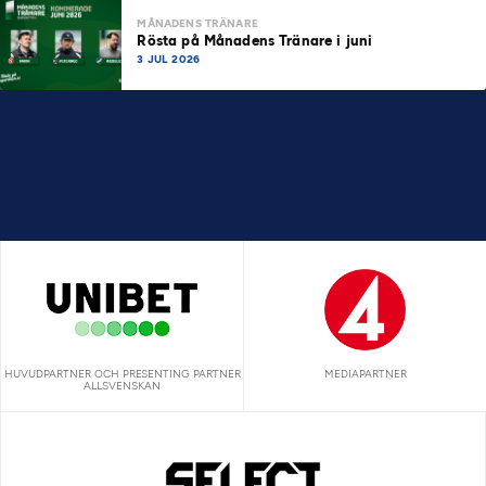
MÅNADENS TRÄNARE
Rösta på Månadens Tränare i juni
3 JUL 2026
HUVUDPARTNER OCH PRESENTING PARTNER
MEDIAPARTNER
ALLSVENSKAN