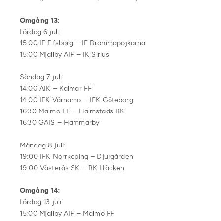
Omgång 13:
Lördag 6 juli:
15:00 IF Elfsborg – IF Brommapojkarna
15:00 Mjällby AIF – IK Sirius
Söndag 7 juli:
14:00 AIK – Kalmar FF
14:00 IFK Värnamo – IFK Göteborg
16:30 Malmö FF – Halmstads BK
16:30 GAIS – Hammarby
Måndag 8 juli:
19:00 IFK Norrköping – Djurgården
19:00 Västerås SK – BK Häcken
Omgång 14:
Lördag 13 juli:
15:00 Mjällby AIF – Malmö FF