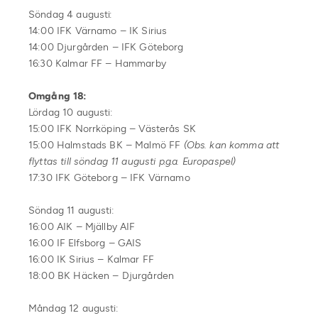
Söndag 4 augusti:
14:00 IFK Värnamo – IK Sirius
14:00 Djurgården – IFK Göteborg
16:30 Kalmar FF – Hammarby
Omgång 18:
Lördag 10 augusti:
15:00 IFK Norrköping – Västerås SK
15:00 Halmstads BK – Malmö FF
(Obs. kan komma att
flyttas till söndag 11 augusti p.g.a. Europaspel)
17:30 IFK Göteborg – IFK Värnamo
Söndag 11 augusti:
16:00 AIK – Mjällby AIF
16:00 IF Elfsborg – GAIS
16:00 IK Sirius – Kalmar FF
18:00 BK Häcken – Djurgården
Måndag 12 augusti: