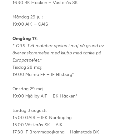
16:30 BK Häcken – Västerås SK
Måndag 29 juli:
19:00 AIK – GAIS
Omgång 17:
*
OBS. Två matcher spelas i maj på grund av
överenskommelse med klubb med tanke på
Europaspelet.*
Tisdag 28 maj:
19:00 Malmö FF – IF Elfsborg*
Onsdag 29 maj:
19:00 Mjällby AIF – BK Häcken*
Lördag 3 augusti:
15:00 GAIS – IFK Norrköping
15:00 Västerås SK – AIK
17:30 IF Brommapojkarna – Halmstads BK