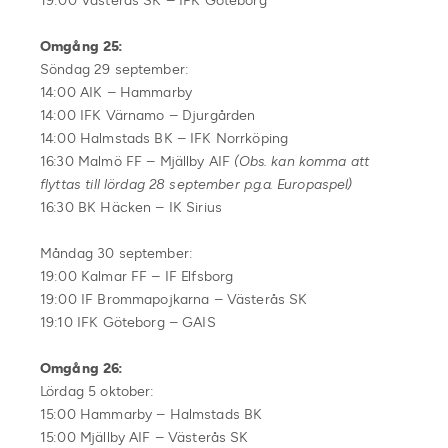
19:00 Västerås SK – IFK Göteborg
Omgång 25:
Söndag 29 september:
14:00 AIK – Hammarby
14:00 IFK Värnamo – Djurgården
14:00 Halmstads BK – IFK Norrköping
16:30 Malmö FF – Mjällby AIF
(Obs. kan komma att
flyttas till lördag 28 september p.g.a. Europaspel)
16:30 BK Häcken – IK Sirius
Måndag 30 september:
19:00 Kalmar FF – IF Elfsborg
19:00 IF Brommapojkarna – Västerås SK
19:10 IFK Göteborg – GAIS
Omgång 26:
Lördag 5 oktober:
15:00 Hammarby – Halmstads BK
15:00 Mjällby AIF – Västerås SK