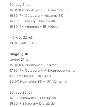
Söndag 21 juli:
14:00 IFK Norrköping – Halmstads BK
16:30 IFK Göteborg – Västerås SK
16:30 IF Elfsborg – Mjällby AIF
16:30 IFK Värnamo – BK Häcken
Måndag 22 juli:
19:00 GAIS – AIK
Omgång 16:
Lördag 27 juli:
15:00 IFK Norrköping – Kalmar FF
17:30 IFK Göteborg – IF Brommapojkarna
17:30 Malmö FF – IK Sirius
20:00 Halmstads BK – IFK Värnamo
Söndag 28 juli:
16:30 Hammarby – Mjällby AIF
16:30 IF Elfsborg – Djurgården