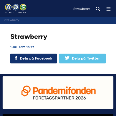
Strawberry
Strawberry
1 JUL 2021 10:27
Dela på Facebook
Dela på Twitter