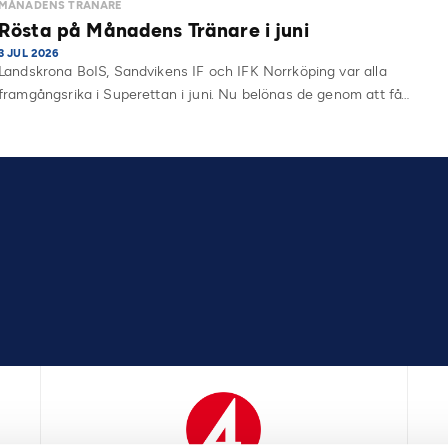
MÅNADENS TRÄNARE
Rösta på Månadens Tränare i juni
3 JUL 2026
Landskrona BoIS, Sandvikens IF och IFK Norrköping var alla
framgångsrika i Superettan i juni. Nu belönas de genom att få…