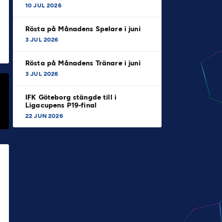
10 JUL 2026
Rösta på Månadens Spelare i juni
3 JUL 2026
Rösta på Månadens Tränare i juni
3 JUL 2026
IFK Göteborg stängde till i
Ligacupens P19-final
22 JUN 2026