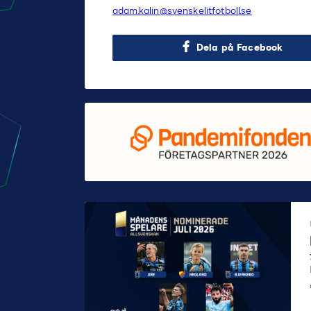
adam.kalin@svenskelitfotboll.se
Dela på Facebook