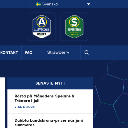
Svenska
KONTAKT
FAQ
SENASTE NYTT
Rösta på Månadens Spelare &
Tränare i juli
7 AUG 2026
Dubbla Landskrona-priser när juni
summeras