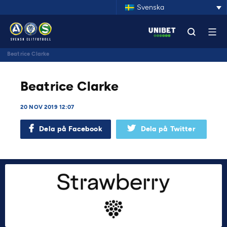
Svenska
Beatrice Clarke
Beatrice Clarke
20 NOV 2019 12:07
Dela på Facebook
Dela på Twitter