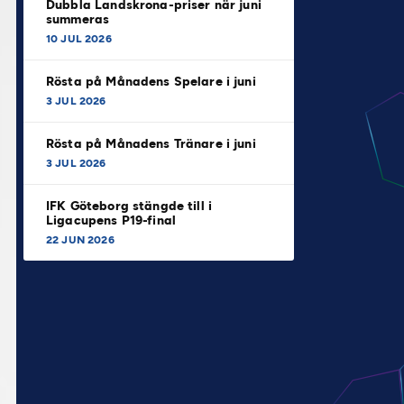
Dubbla Landskrona-priser när juni
summeras
10 JUL 2026
Rösta på Månadens Spelare i juni
3 JUL 2026
Rösta på Månadens Tränare i juni
3 JUL 2026
IFK Göteborg stängde till i
Ligacupens P19-final
22 JUN 2026