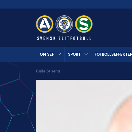
OM SEF
SPORT
FOTBOLLSEFFEKTE
Calle Stjerna