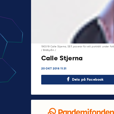
190319 Calle Stjerna, SEF, poserar för ett porträtt under 
/ Bildbyrån /
Calle Stjerna
20 OKT 2016 11:31
Dela på Facebook