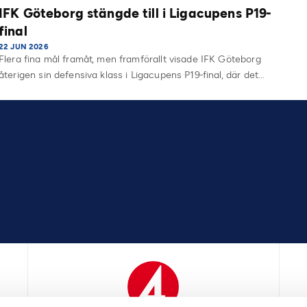
IFK Göteborg stängde till i Ligacupens P19-
final
22 JUN 2026
Flera fina mål framåt, men framförallt visade IFK Göteborg
återigen sin defensiva klass i Ligacupens P19-final, där det…