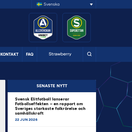
Svenska
KONTAKT
FAQ
SENASTE NYTT
Svensk Elitfotboll lanserar
Fotbollseffekten – en rapport om
Sveriges starkaste folkrörelse och
samhällskraft
22 JUN 2026