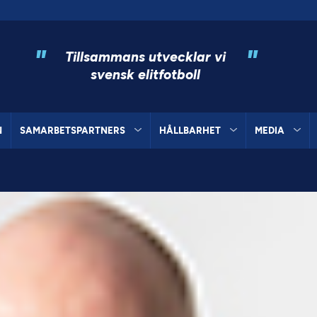
"
"
Tillsammans utvecklar vi
svensk elitfotboll
N
SAMARBETSPARTNERS
HÅLLBARHET
MEDIA