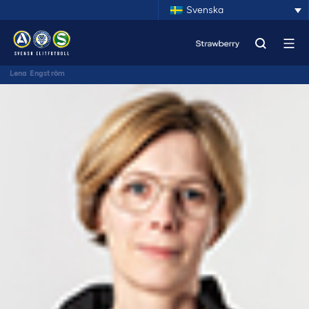
Svenska
Lena Engström