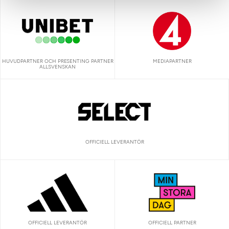
HUVUDPARTNER OCH PRESENTING PARTNER
MEDIAPARTNER
ALLSVENSKAN
OFFICIELL LEVERANTÖR
OFFICIELL LEVERANTÖR
OFFICIELL PARTNER