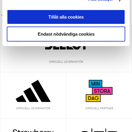
HUVUDPARTNER OCH PRESENTING PARTNER
MEDIAPARTNER
Tillåt alla cookies
ALLSVENSKAN
Endast nödvändiga cookies
OFFICIELL LEVERANTÖR
OFFICIELL LEVERANTÖR
OFFICIELL PARTNER