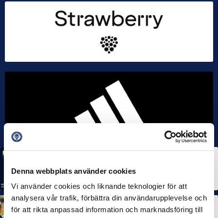
MÅNADENS SPELARE
MÅNADENS TRÄNARE
Rösta på Månadens Spelare & Tränare i juli
Denna webbplats använder cookies
7 AUG 2026
Vi använder cookies och liknande teknologier för att
analysera vår trafik, förbättra din användarupplevelse och
MÅNADENS SPELARE
MÅNADENS TRÄNARE
för att rikta anpassad information och marknadsföring till
Dubbla Landskrona-priser när juni summeras