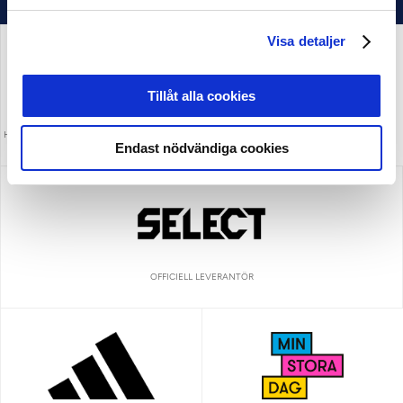
Visa detaljer
Tillåt alla cookies
HUVUDPARTNER OCH PRESENTING PARTNER
MEDIAPARTNER
ALLSVENSKAN
Endast nödvändiga cookies
OFFICIELL LEVERANTÖR