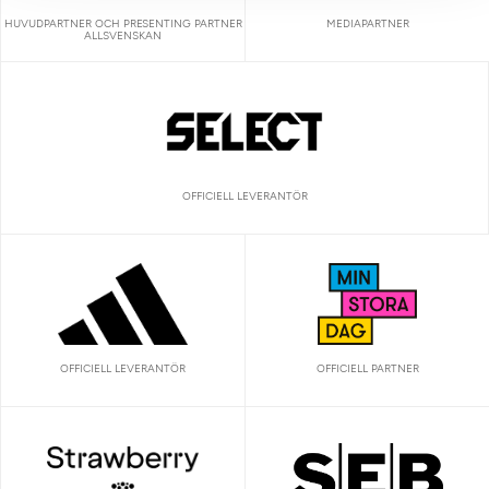
HUVUDPARTNER OCH PRESENTING PARTNER
MEDIAPARTNER
ALLSVENSKAN
OFFICIELL LEVERANTÖR
OFFICIELL LEVERANTÖR
OFFICIELL PARTNER