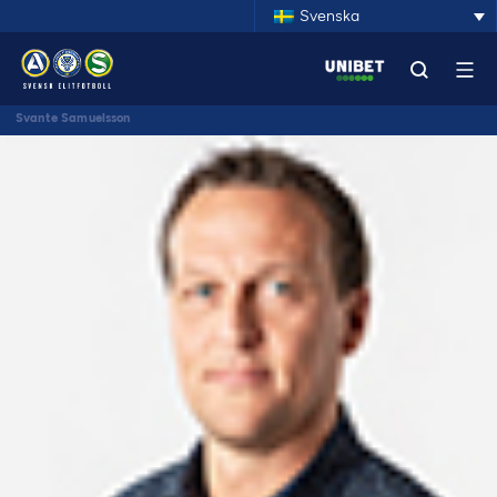
Svenska
Svante Samuelsson