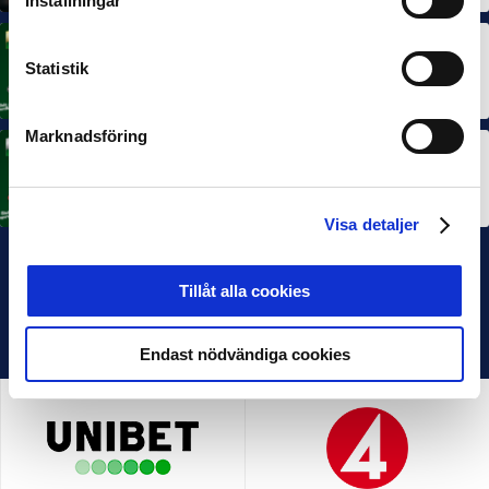
Inställningar
MÅNADENS SPELARE
Statistik
Rösta på Månadens Spelare i juni
3 JUL 2026
Marknadsföring
MÅNADENS TRÄNARE
Rösta på Månadens Tränare i juni
3 JUL 2026
Visa detaljer
Tillåt alla cookies
Endast nödvändiga cookies