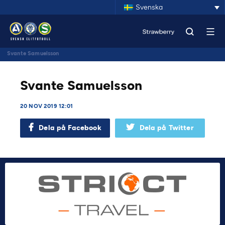
Svenska
Svante Samuelsson
Svante Samuelsson
20 NOV 2019 12:01
Dela på Facebook
Dela på Twitter