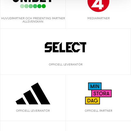
HUVUDPARTNER OCH PRESENTING PARTNER
MEDIAPARTNER
ALLSVENSKAN
OFFICIELL LEVERANTÖR
OFFICIELL LEVERANTÖR
OFFICIELL PARTNER