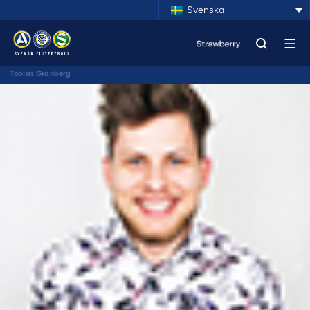
Svenska
Tobias Granberg