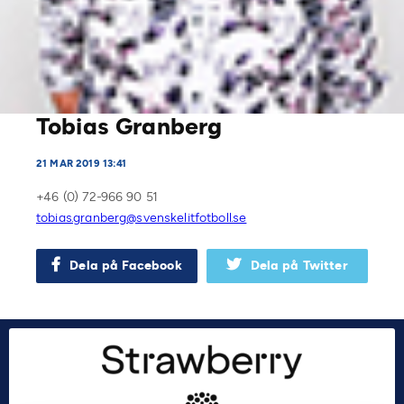
Tobias Granberg
21 MAR 2019 13:41
+46 (0) 72-966 90 51
tobias.granberg@svenskelitfotboll.se
Dela på Facebook
Dela på Twitter