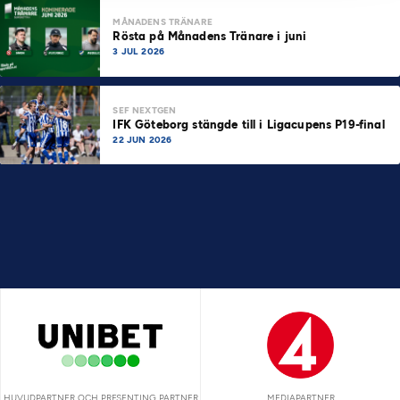
MÅNADENS TRÄNARE
Rösta på Månadens Tränare i juni
3 JUL 2026
SEF NEXTGEN
IFK Göteborg stängde till i Ligacupens P19-final
22 JUN 2026
HUVUDPARTNER OCH PRESENTING PARTNER
MEDIAPARTNER