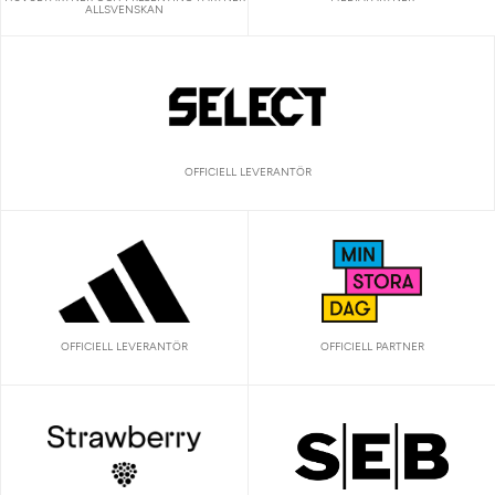
ALLSVENSKAN
OFFICIELL LEVERANTÖR
OFFICIELL LEVERANTÖR
OFFICIELL PARTNER