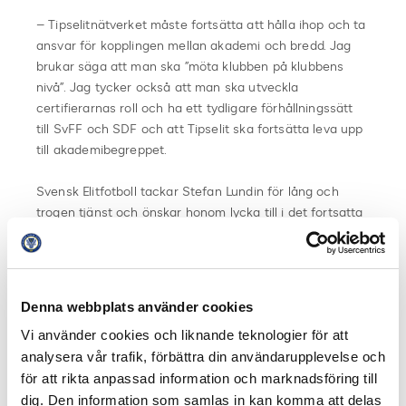
– Tipselitnätverket måste fortsätta att hålla ihop och ta
ansvar för kopplingen mellan akademi och bredd. Jag
brukar säga att man ska ”möta klubben på klubbens
nivå”. Jag tycker också att man ska utveckla
certifierarnas roll och ha ett tydligare förhållningssätt
till SvFF och SDF och att Tipselit ska fortsätta leva upp
till akademibegreppet.
Svensk Elitfotboll tackar Stefan Lundin för lång och
trogen tjänst och önskar honom lycka till i det fortsatta
livet.
Denna webbplats använder cookies
Vi använder cookies och liknande teknologier för att
analysera vår trafik, förbättra din användarupplevelse och
för att rikta anpassad information och marknadsföring till
dig. Den information som samlas in kan komma att delas