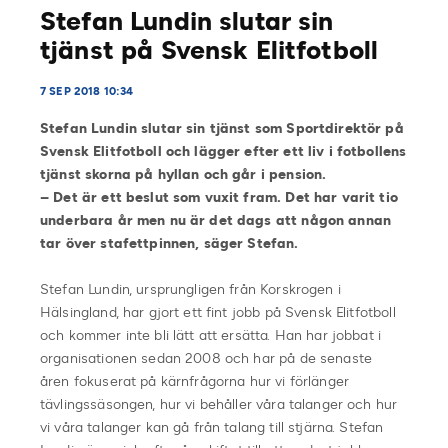
Stefan Lundin slutar sin
tjänst på Svensk Elitfotboll
7 SEP 2018 10:34
Stefan Lundin slutar sin tjänst som Sportdirektör på
Svensk Elitfotboll och lägger efter ett liv i fotbollens
tjänst skorna på hyllan och går i pension.
– Det är ett beslut som vuxit fram. Det har varit tio
underbara år men nu är det dags att någon annan
tar över stafettpinnen, säger Stefan.
Stefan Lundin, ursprungligen från Korskrogen i
Hälsingland, har gjort ett fint jobb på Svensk Elitfotboll
och kommer inte bli lätt att ersätta. Han har jobbat i
organisationen sedan 2008 och har på de senaste
åren fokuserat på kärnfrågorna hur vi förlänger
tävlingssäsongen, hur vi behåller våra talanger och hur
vi våra talanger kan gå från talang till stjärna. Stefan