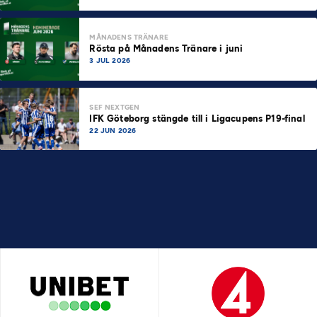
MÅNADENS TRÄNARE
Rösta på Månadens Tränare i juni
3 JUL 2026
SEF NEXTGEN
IFK Göteborg stängde till i Ligacupens P19-final
22 JUN 2026