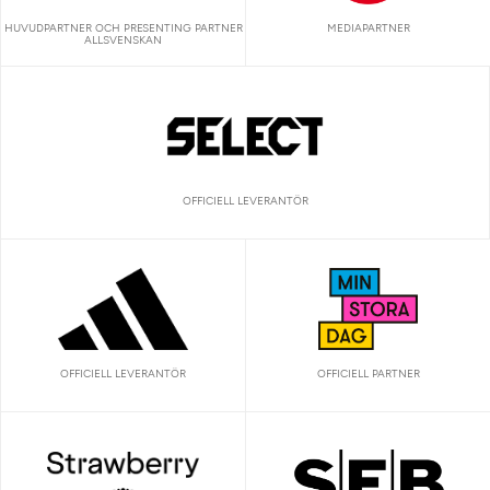
HUVUDPARTNER OCH PRESENTING PARTNER
MEDIAPARTNER
ALLSVENSKAN
OFFICIELL LEVERANTÖR
OFFICIELL LEVERANTÖR
OFFICIELL PARTNER