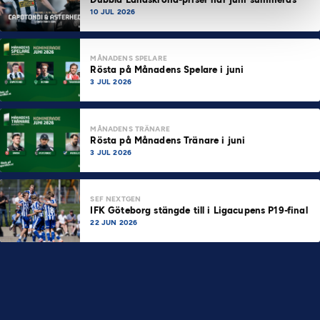
10 JUL 2026
MÅNADENS SPELARE
Rösta på Månadens Spelare i juni
3 JUL 2026
MÅNADENS TRÄNARE
Rösta på Månadens Tränare i juni
3 JUL 2026
SEF NEXTGEN
IFK Göteborg stängde till i Ligacupens P19-final
22 JUN 2026