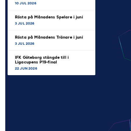
10 JUL 2026
Rösta på Månadens Spelare i juni
3 JUL 2026
Rösta på Månadens Tränare i juni
3 JUL 2026
IFK Göteborg stängde till i
Ligacupens P19-final
22 JUN 2026