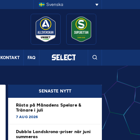
Svenska
KONTAKT
FAQ
SENASTE NYTT
Rösta på Månadens Spelare &
Tränare i juli
7 AUG 2026
Dubbla Landskrona-priser när juni
summeras