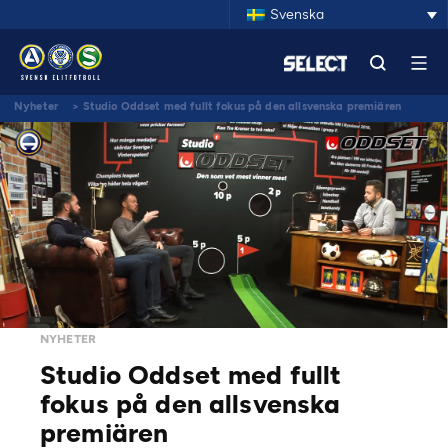
Svenska
Nyheter
>
Studio Oddset med fullt fokus på den allsvenska premiären
NYHETER
Studio Oddset med fullt
fokus på den allsvenska
premiären