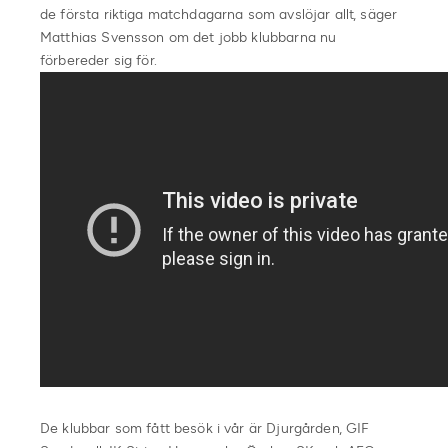
de första riktiga matchdagarna som avslöjar allt, säger
Matthias Svensson om det jobb klubbarna nu
förbereder sig för.
De klubbar som fått besök i vår är Djurgården, GIF