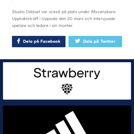
Studio Oddset var också på plats under Allsvenskans
Upptaktsträff i Uppsala den 20 mars och intervjuade
spelare och ledare i sin monter.
Dela på Facebook
Dela på Twitter