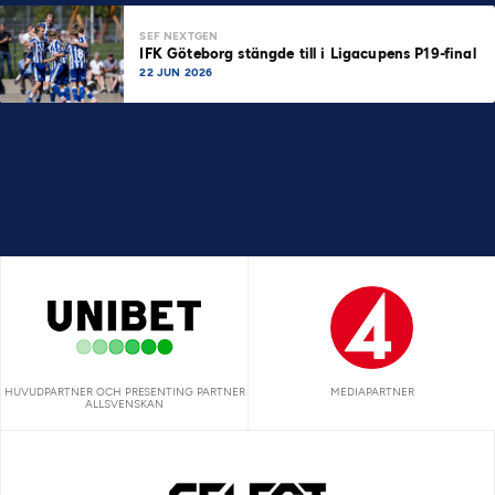
SEF NEXTGEN
IFK Göteborg stängde till i Ligacupens P19-final
22 JUN 2026
HUVUDPARTNER OCH PRESENTING PARTNER
MEDIAPARTNER
ALLSVENSKAN