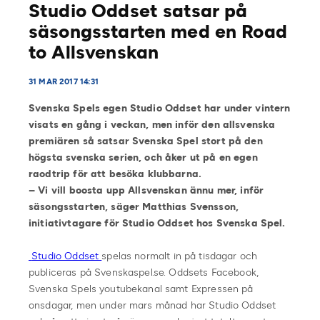
Studio Oddset satsar på
säsongsstarten med en Road
to Allsvenskan
31 MAR 2017 14:31
Svenska Spels egen Studio Oddset har under vintern
visats en gång i veckan, men inför den allsvenska
premiären så satsar Svenska Spel stort på den
högsta svenska serien, och åker ut på en egen
raodtrip för att besöka klubbarna.
– Vi vill boosta upp Allsvenskan ännu mer, inför
säsongsstarten, säger Matthias Svensson,
initiativtagare för Studio Oddset hos Svenska Spel.
Studio Oddset
spelas normalt in på tisdagar och
publiceras på Svenskaspel.se. Oddsets Facebook,
Svenska Spels youtubekanal samt Expressen på
onsdagar, men under mars månad har Studio Oddset