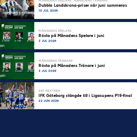
MÅNADENS SPELARE
MÅNADENS TRÄNARE
Dubbla Landskrona-priser när juni summeras
10 JUL 2026
MÅNADENS SPELARE
Rösta på Månadens Spelare i juni
3 JUL 2026
MÅNADENS TRÄNARE
Rösta på Månadens Tränare i juni
3 JUL 2026
SEF NEXTGEN
IFK Göteborg stängde till i Ligacupens P19-final
22 JUN 2026