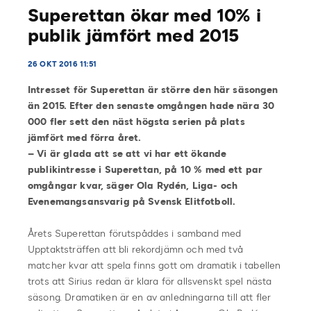
Superettan ökar med 10% i
publik jämfört med 2015
26 OKT 2016 11:51
Intresset för Superettan är större den här säsongen
än 2015. Efter den senaste omgången hade nära 30
000 fler sett den näst högsta serien på plats
jämfört med förra året.
– Vi är glada att se att vi har ett ökande
publikintresse i Superettan, på 10 % med ett par
omgångar kvar, säger Ola Rydén, Liga- och
Evenemangsansvarig på Svensk Elitfotboll.
Årets Superettan förutspåddes i samband med
Upptaktsträffen att bli rekordjämn och med två
matcher kvar att spela finns gott om dramatik i tabellen
trots att Sirius redan är klara för allsvenskt spel nästa
säsong. Dramatiken är en av anledningarna till att fler