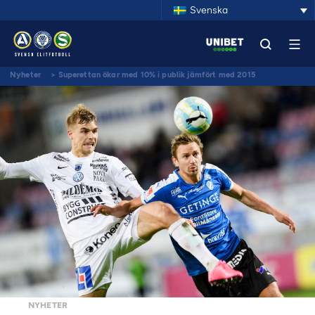
Svenska
Nyheter
>
Superettan ökar med 10% i publik jämfört med 2015
NYHETER