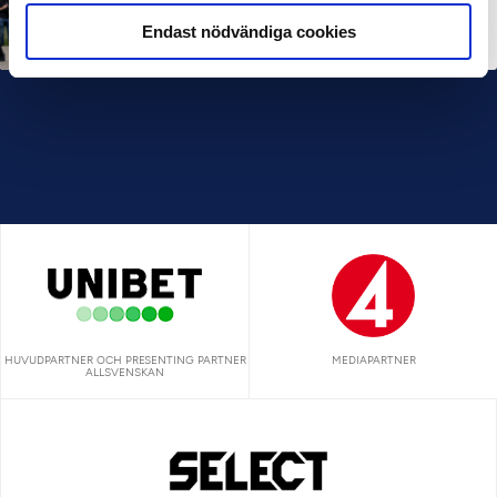
SEF NEXTGEN
IFK Göteborg stängde till i Ligacupens P19-final
Endast nödvändiga cookies
22 JUN 2026
HUVUDPARTNER OCH PRESENTING PARTNER
MEDIAPARTNER
ALLSVENSKAN