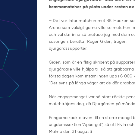
hemmamatcher på plats under resten av
– Det var inför matchen mot BK Häcken som
Arena som väldigt gärna ville se matchen m
och väl där inne så pratade jag med dem och
säsongen, berättar Roger Gidén, trogen
djurgårdssupporter.
Gidén, som är en flitig skribent på supporte
djurgårdare ville hjälpa till så att grabb
första dagen kom insamlingen upp i 6 000 
”Det syns på långa vägar att de där grabbarn
När engagemanget var så stort räckte penga
matchtröjans dag, då Djurgården på måndag
Pengarna räckte även till en större mängd bi
ungdomssektion ”Apberget”, så att Elvin o
Malmö den 31 augusti.