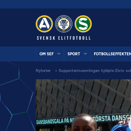
OM SEF
SPORT
FOTBOLLSEFFEKTE
Nyheter
>
Supporterinsamlingen hjälpte Elvin och