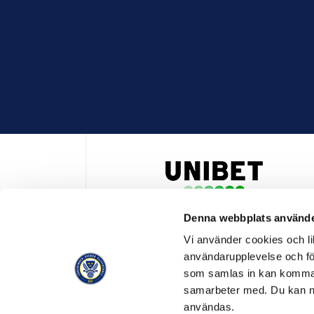
Denna webbplats använde
HUVUDPARTNER OCH PRESENTING PARTNER ALLSVENSKA
Vi använder cookies och lik
användarupplevelse och för
som samlas in kan komma 
samarbeter med. Du kan ned
användas.