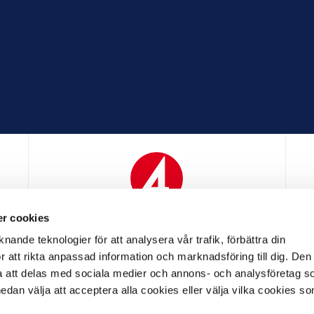
r cookies
N
MEDIAPARTNER
nande teknologier för att analysera vår trafik, förbättra din
 att rikta anpassad information och marknadsföring till dig. Den
att delas med sociala medier och annons- och analysföretag s
an välja att acceptera alla cookies eller välja vilka cookies so