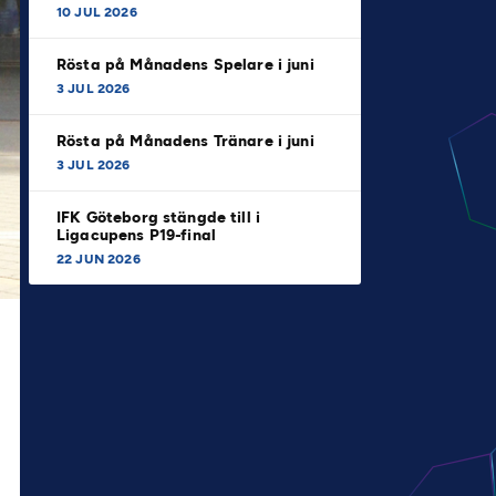
10 JUL 2026
Rösta på Månadens Spelare i juni
3 JUL 2026
Rösta på Månadens Tränare i juni
3 JUL 2026
IFK Göteborg stängde till i
Ligacupens P19-final
22 JUN 2026