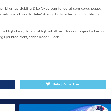
er killarnas släkting Dike Okey som fungerat som deras pappa
vetande killarna till Tele2 Arena där biljetter och matchtröjor
väldigt glada, det var riktigt kul att se. I förlängningen tycker jag
ag i på bred front, säger Roger Gidén.
Dela på Twitter