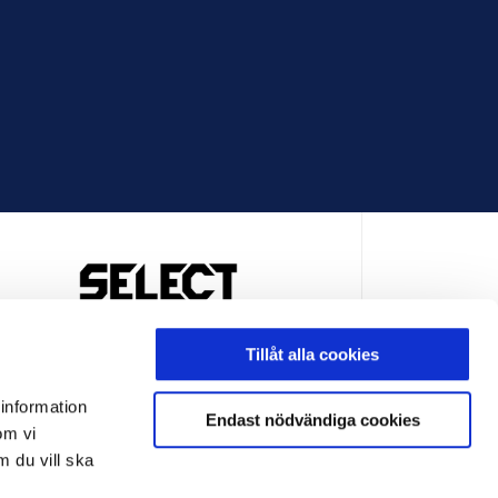
OFFICIELL LEVERANTÖR
Tillåt alla cookies
 information
Endast nödvändiga cookies
om vi
m du vill ska