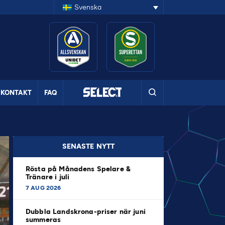
Svenska
KONTAKT
FAQ
SENASTE NYTT
Rösta på Månadens Spelare &
Tränare i juli
7 AUG 2026
Dubbla Landskrona-priser när juni
summeras