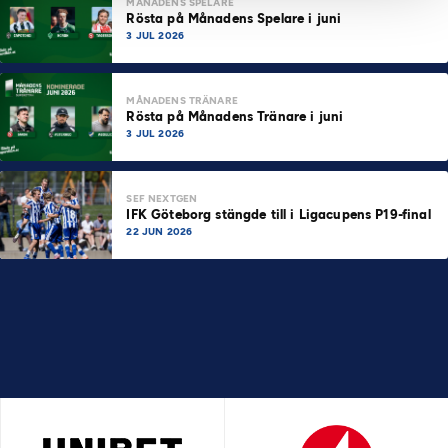
MÅNADENS SPELARE
Rösta på Månadens Spelare i juni
3 JUL 2026
MÅNADENS TRÄNARE
Rösta på Månadens Tränare i juni
3 JUL 2026
SEF NEXTGEN
IFK Göteborg stängde till i Ligacupens P19-final
22 JUN 2026