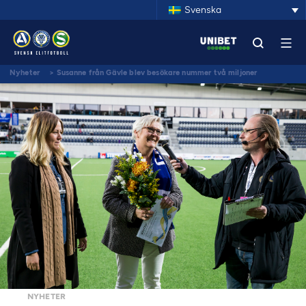
Svenska
Nyheter
>
Susanne från Gävle blev besökare nummer två miljoner
NYHETER