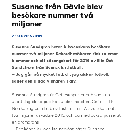
Susanne från Gävle blev
besökare nummer två
miljoner
27 SEP 2015 20:09
Susanne Sundgren heter Allsvenskans besökare
nummer två miljoner. Rekordbesökaren fick ta emot
blommor och ett säsongskort för 2016 av Elin Öst
Sandström från Svensk Elitfotboll.
– Jag går på mycket fotboll, jag älskar fotboll,
säger den glada vinnaren själv.
Susanne Sundgren är Geflesupporter och vann en
utlottning bland publiken under matchen Gefle – IFK
Norrköping där det blev fastställt att Allsvenskan nått
två miljoner åskådare 2015, och därmed också passerat
en drömgräns.
– Det känns kul och lite nervöst, säger Susanne