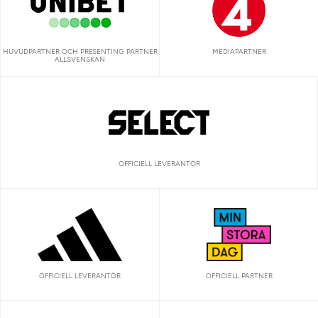
HUVUDPARTNER OCH PRESENTING PARTNER
MEDIAPARTNER
ALLSVENSKAN
OFFICIELL LEVERANTÖR
OFFICIELL LEVERANTÖR
OFFICIELL PARTNER