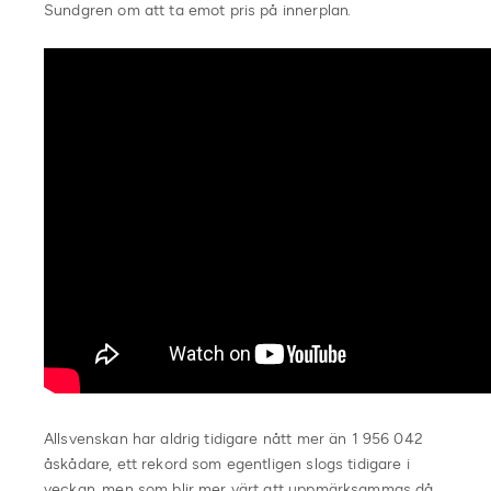
Sundgren om att ta emot pris på innerplan.
Allsvenskan har aldrig tidigare nått mer än 1 956 042
åskådare, ett rekord som egentligen slogs tidigare i
veckan, men som blir mer värt att uppmärksammas då