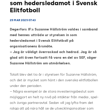
som hedersledamot i Svensk
Elitfotboll
25 MAR 2025 07:43
Degerfors IF:s Suzanne Hällström valdes i samband
med hennes utträde ur styrelsen in som
hedersledamot i Svensk Elitfotboll på
organisationens årsmöte.
– Jag är väldigt överraskad och hedrad. Jag är så
glad att även fortsatt få vara en del av SEF, säger
Suzanne Hällström om utmärkelsen.
Totalt blev det tio år i styrelsen för Suzanne Hällström,
och det är mycket som hänt i den svenska elitfotbollen
under den perioden.
– Några exempel är de stora investeringsbeslut som
möjliggjort en helt ny nivå på intäkter från media-, spel-
och övriga partneravtal. Sedan vill jag lyfta fram det
roliga att på nära håll se de utvecklingsinsatser som