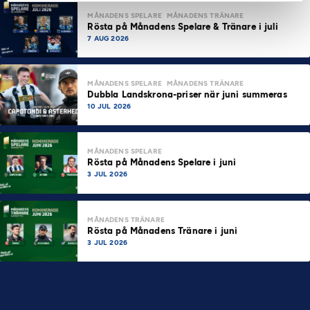
MÅNADENS SPELARE
MÅNADENS TRÄNARE
Rösta på Månadens Spelare & Tränare i juli
7 AUG 2026
MÅNADENS SPELARE
MÅNADENS TRÄNARE
Dubbla Landskrona-priser när juni summeras
10 JUL 2026
MÅNADENS SPELARE
Rösta på Månadens Spelare i juni
3 JUL 2026
MÅNADENS TRÄNARE
Rösta på Månadens Tränare i juni
3 JUL 2026