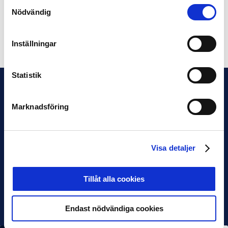
Samtyckesval
Suzanne Hellström, Degerfors IF
Nödvändig
Dela på Facebook
Dela på Twitter
Inställningar
Statistik
Marknadsföring
Visa detaljer
Tillåt alla cookies
Endast nödvändiga cookies