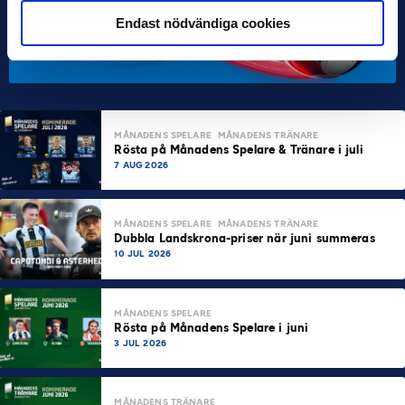
Endast nödvändiga cookies
MÅNADENS SPELARE
MÅNADENS TRÄNARE
Rösta på Månadens Spelare & Tränare i juli
7 AUG 2026
MÅNADENS SPELARE
MÅNADENS TRÄNARE
Dubbla Landskrona-priser när juni summeras
10 JUL 2026
MÅNADENS SPELARE
Rösta på Månadens Spelare i juni
3 JUL 2026
MÅNADENS TRÄNARE