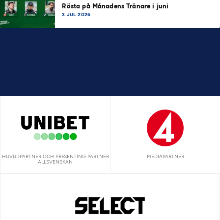
Rösta på Månadens Tränare i juni
3 JUL 2026
HUVUDPARTNER OCH PRESENTING PARTNER
MEDIAPARTNER
ALLSVENSKAN