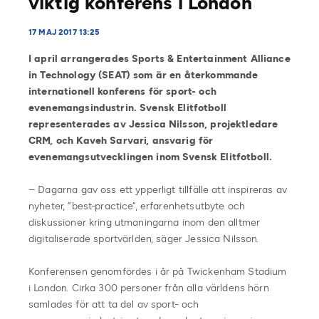
viktig konferens i London
17 MAJ 2017 13:25
I april arrangerades Sports & Entertainment Alliance
in Technology (SEAT) som är en återkommande
internationell konferens för sport- och
evenemangsindustrin.
Svensk Elitfotboll
representerades av Jessica Nilsson, projektledare
CRM, och Kaveh Sarvari, ansvarig för
evenemangsutvecklingen inom Svensk Elitfotboll.
– Dagarna gav oss ett ypperligt tillfälle att inspireras av
nyheter, ”best-practice”, erfarenhetsutbyte och
diskussioner kring utmaningarna inom den alltmer
digitaliserade sportvärlden, säger Jessica Nilsson.
Konferensen genomfördes i år på Twickenham Stadium
i London. Cirka 300 personer från alla världens hörn
samlades för att ta del av sport- och