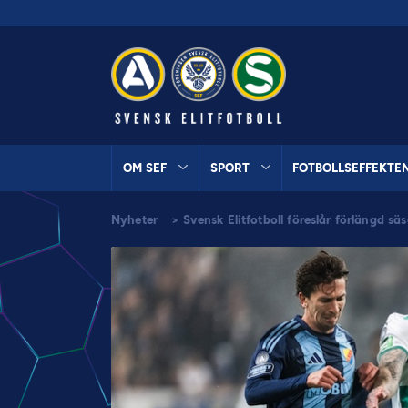
OM SEF
SPORT
FOTBOLLSEFFEKTE
Nyheter
>
Svensk Elitfotboll föreslår förlängd s