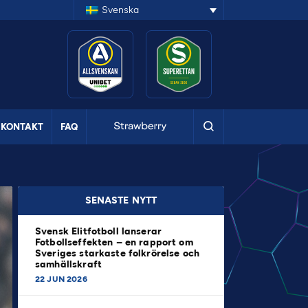
Svenska
KONTAKT
FAQ
SENASTE NYTT
Svensk Elitfotboll lanserar
Fotbollseffekten – en rapport om
Sveriges starkaste folkrörelse och
samhällskraft
22 JUN 2026