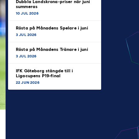
Dubbla Landskrona-priser när juni
summeras
10 JUL 2026
Rösta på Månadens Spelare i juni
3 JUL 2026
Rösta på Månadens Tränare i juni
3 JUL 2026
IFK Göteborg stängde till i
Ligacupens P19-final
22 JUN 2026