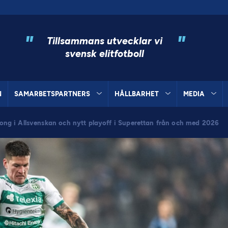
"
"
Tillsammans utvecklar vi
svensk elitfotboll
N
SAMARBETSPARTNERS
HÅLLBARHET
MEDIA
äsong i Allsvenskan och nytt playoff i Superettan från och med 2026