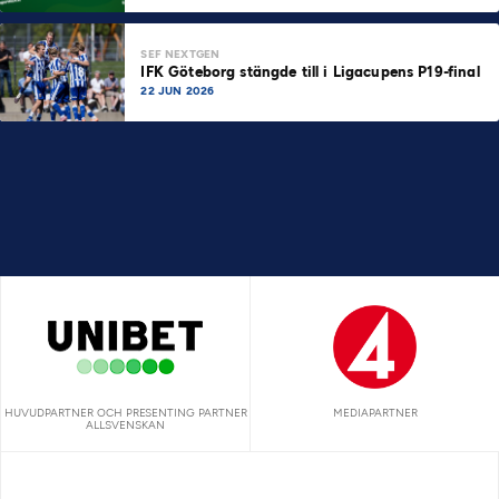
SEF NEXTGEN
IFK Göteborg stängde till i Ligacupens P19-final
22 JUN 2026
HUVUDPARTNER OCH PRESENTING PARTNER
MEDIAPARTNER
ALLSVENSKAN