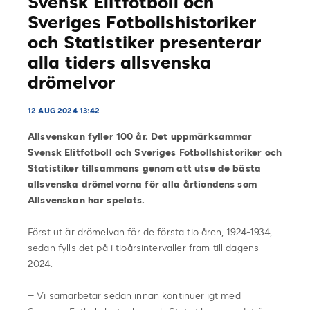
Svensk Elitfotboll och
Sveriges Fotbollshistoriker
och Statistiker presenterar
alla tiders allsvenska
drömelvor
12 AUG 2024 13:42
Allsvenskan fyller 100 år. Det uppmärksammar
Svensk Elitfotboll och Sveriges Fotbollshistoriker och
Statistiker tillsammans genom att utse de bästa
allsvenska drömelvorna för alla årtiondens som
Allsvenskan har spelats.
Först ut är drömelvan för de första tio åren, 1924-1934,
sedan fylls det på i tioårsintervaller fram till dagens
2024.
– Vi samarbetar sedan innan kontinuerligt med