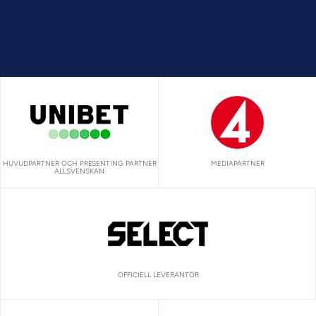
HUVUDPARTNER OCH PRESENTING PARTNER
MEDIAPARTNER
ALLSVENSKAN
OFFICIELL LEVERANTÖR