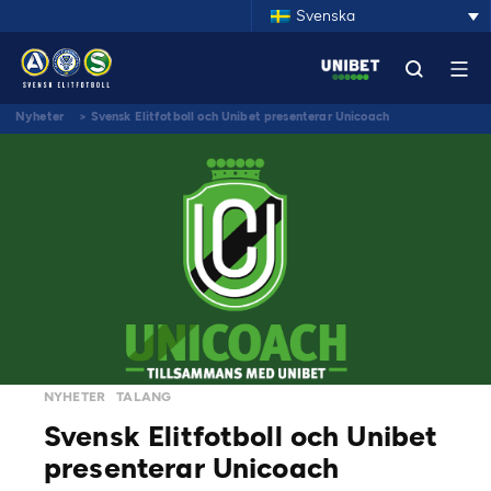
Svenska
Nyheter
>
Svensk Elitfotboll och Unibet presenterar Unicoach
NYHETER
TALANG
Svensk Elitfotboll och Unibet
presenterar Unicoach