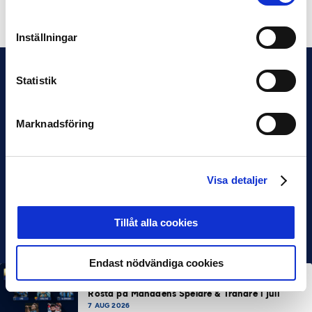
Dela på Facebook
Dela på Twitter
Inställningar
Statistik
Marknadsföring
Visa detaljer
Tillåt alla cookies
Endast nödvändiga cookies
MÅNADENS SPELARE
MÅNADENS TRÄNARE
Rösta på Månadens Spelare & Tränare i juli
7 AUG 2026