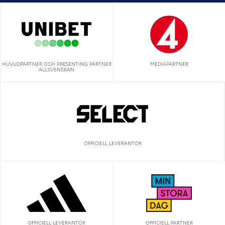
HUVUDPARTNER OCH PRESENTING PARTNER
MEDIAPARTNER
ALLSVENSKAN
OFFICIELL LEVERANTÖR
OFFICIELL LEVERANTÖR
OFFICIELL PARTNER