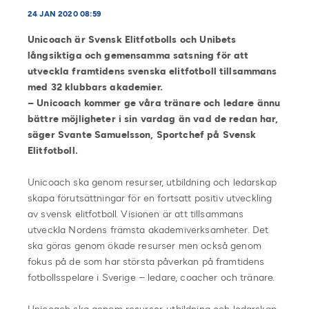
24 JAN 2020 08:59
Unicoach är Svensk Elitfotbolls och Unibets
långsiktiga och gemensamma satsning för att
utveckla framtidens svenska elitfotboll tillsammans
med 32 klubbars akademier.
– Unicoach kommer ge våra tränare och ledare ännu
bättre möjligheter i sin vardag än vad de redan har,
säger Svante Samuelsson, Sportchef på Svensk
Elitfotboll.
Unicoach ska genom resurser, utbildning och ledarskap
skapa förutsättningar för en fortsatt positiv utveckling
av svensk elitfotboll. Visionen är att tillsammans
utveckla Nordens främsta akademiverksamheter. Det
ska göras genom ökade resurser men också genom
fokus på de som har största påverkan på framtidens
fotbollsspelare i Sverige – ledare, coacher och tränare.