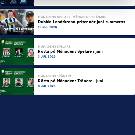
MÅNADENS SPELARE
MÅNADENS TRÄNARE
Dubbla Landskrona-priser när juni summeras
10 JUL 2026
MÅNADENS SPELARE
Rösta på Månadens Spelare i juni
3 JUL 2026
MÅNADENS TRÄNARE
Rösta på Månadens Tränare i juni
3 JUL 2026