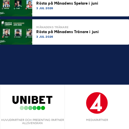
Rösta på Månadens Spelare i juni
3 JUL 2026
MÅNADENS TRÄNARE
Rösta på Månadens Tränare i juni
3 JUL 2026
HUVUDPARTNER OCH PRESENTING PARTNER
MEDIAPARTNER
ALLSVENSKAN