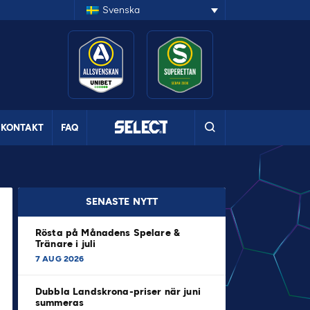
Svenska
KONTAKT
FAQ
SENASTE NYTT
Rösta på Månadens Spelare &
Tränare i juli
7 AUG 2026
Dubbla Landskrona-priser när juni
summeras