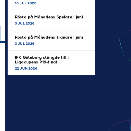
10 JUL 2026
Rösta på Månadens Spelare i juni
3 JUL 2026
Rösta på Månadens Tränare i juni
3 JUL 2026
IFK Göteborg stängde till i
Ligacupens P19-final
22 JUN 2026