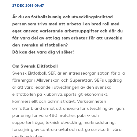
27 DEC 2019 09:47
Är du en fotbollskunnig och utvecklingsinriktad
person som trivs med att arbeta i en bred roll med
eget ansvar, varierande arbetsuppgifter och där du
får vara del av ett lag som arbetar för att utveckla
den svenska elitfotbollen?
Då kan det vara dig vi söker!
Om Svensk Elitfotboll
Svensk Elitfotboll, SEF, är en intresseorganisation för alla
föreningar i Allsvenskan och Superettan. SEFs uppdrag
är att vara ledande i utvecklingen av den svenska
elitfotbollen på klubbnivå, sportsligt, ekonomiskt,
kommersiellt och administrativt. Verksamheten
omfattar bland annat att ansvara för utveckling av ligan,
planering för våra 480 matcher, publik- och
supporterfrågor, teknisk utveckling, marknadsföring,
försäljning av centrala avtal och att ge service till våra
medlemsklubbar.