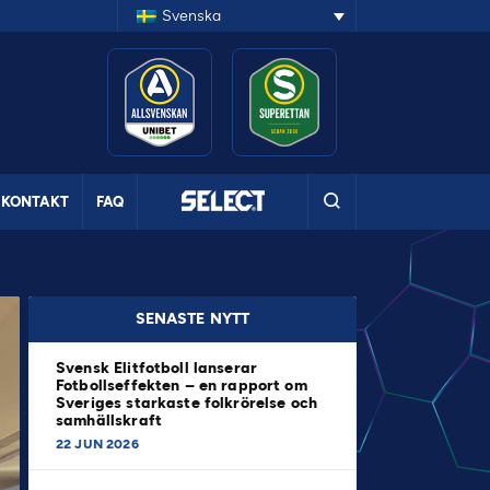
Svenska
KONTAKT
FAQ
SENASTE NYTT
Svensk Elitfotboll lanserar
Fotbollseffekten – en rapport om
Sveriges starkaste folkrörelse och
samhällskraft
22 JUN 2026