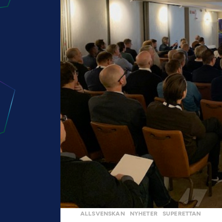
ALLSVENSKAN
NYHETER
SUPERETTAN