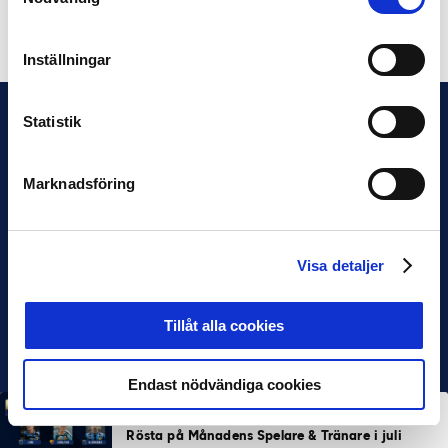
Dela på Facebook
Dela på Twitter
Inställningar
Statistik
Marknadsföring
Visa detaljer
Tillåt alla cookies
Endast nödvändiga cookies
MÅNADENS SPELARE
MÅNADENS TRÄNARE
Rösta på Månadens Spelare & Tränare i juli