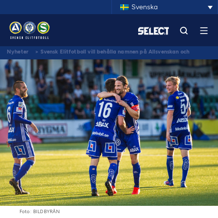
Svenska
Nyheter
>
Svensk Elitfotboll vill behålla namnen på Allsvenskan och
Superettan
Foto: BILDBYRÅN