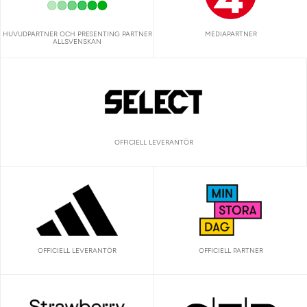
HUVUDPARTNER OCH PRESENTING PARTNER
MEDIAPARTNER
ALLSVENSKAN
OFFICIELL LEVERANTÖR
OFFICIELL LEVERANTÖR
OFFICIELL PARTNER