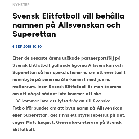
NYHETER
Svensk Elitfotboll vill behålla
namnen på Allsvenskan och
Superettan
6 SEP 2018 10:50
Efter de senaste årens utökade partnerportfölj på
Svensk Elitfotboll gällande ligorna Allsvenskan och
Superettan så har spekulationerna om ett eventuellt
namnbyte på serierna återkommit med jämna
mellanrum. Inom Svensk Elitfotboll är man överens
om att något sådant inte kommer att ske.
– Vi kommer inte att lyfta frågan till Svenska
Fotbollförbundet om att byta namn på Allsvenskan
eller Superettan, det finns ett styrelsebeslut på det,
säger Mats Enquist, Generalsekreterare på Svensk
Elitfotboll.