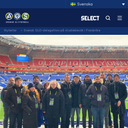
Svenska
Nyheter
>
Svensk SLO-delegation på studiebesök i Frankrike