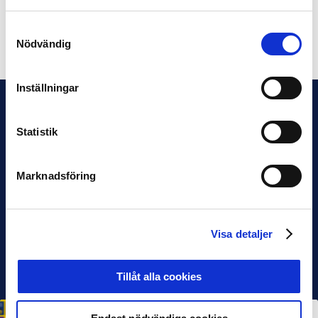
Samtyckesval
Dela på Facebook
Dela på Twitter
Nödvändig
Inställningar
Statistik
Marknadsföring
Visa detaljer
Tillåt alla cookies
HÅLLBARHET