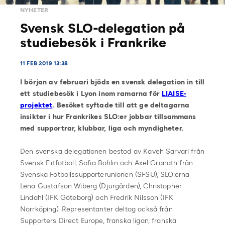
NYHETER
Svensk SLO-delegation på
studiebesök i Frankrike
11 FEB 2019 13:38
I början av februari bjöds en svensk delegation in till
ett studiebesök i Lyon inom ramarna för
LIAISE-
projektet
. Besöket syftade till att ge deltagarna
insikter i hur Frankrikes SLO:er jobbar tillsammans
med supportrar, klubbar, liga och myndigheter.
Den svenska delegationen bestod av Kaveh Sarvari från
Svensk Elitfotboll, Sofia Bohlin och Axel Granath från
Svenska Fotbollssupporterunionen (SFSU), SLO:erna
Lena Gustafson Wiberg (Djurgården), Christopher
Lindahl (IFK Göteborg) och Fredrik Nilsson (IFK
Norrköping). Representanter deltog också från
Supporters Direct Europe, franska ligan, franska