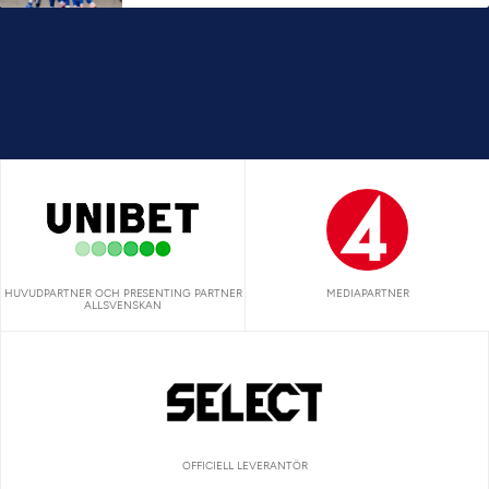
HUVUDPARTNER OCH PRESENTING PARTNER
MEDIAPARTNER
ALLSVENSKAN
OFFICIELL LEVERANTÖR