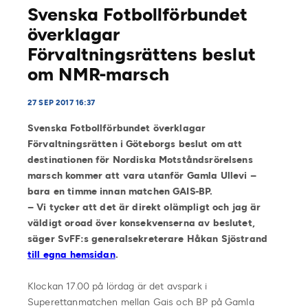
Svenska Fotbollförbundet
överklagar
Förvaltningsrättens beslut
om NMR-marsch
27 SEP 2017 16:37
Svenska Fotbollförbundet överklagar
Förvaltningsrätten i Göteborgs beslut om att
destinationen för Nordiska Motståndsrörelsens
marsch kommer att vara utanför Gamla Ullevi –
bara en timme innan matchen GAIS-BP.
– Vi tycker att det är direkt olämpligt och jag är
väldigt oroad över konsekvenserna av beslutet,
säger SvFF:s generalsekreterare Håkan Sjöstrand
till egna hemsidan
.
Klockan 17.00 på lördag är det avspark i
Superettanmatchen mellan Gais och BP på Gamla