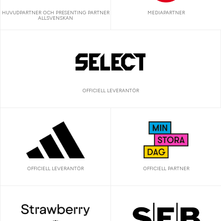
HUVUDPARTNER OCH PRESENTING PARTNER
MEDIAPARTNER
ALLSVENSKAN
OFFICIELL LEVERANTÖR
OFFICIELL LEVERANTÖR
OFFICIELL PARTNER