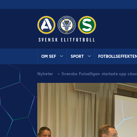
OM SEF
SPORT
FOTBOLLSEFFEKTE
Nyheter
>
Svenska Futsalligan startade upp sä