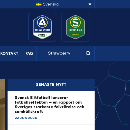
Svenska
KONTAKT
FAQ
SENASTE NYTT
Svensk Elitfotboll lanserar
Fotbollseffekten – en rapport om
Sveriges starkaste folkrörelse och
samhällskraft
22 JUN 2026