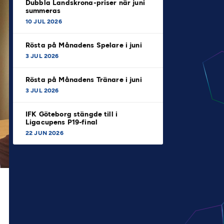
Dubbla Landskrona-priser när juni
summeras
10 JUL 2026
Rösta på Månadens Spelare i juni
3 JUL 2026
Rösta på Månadens Tränare i juni
3 JUL 2026
IFK Göteborg stängde till i
Ligacupens P19-final
22 JUN 2026