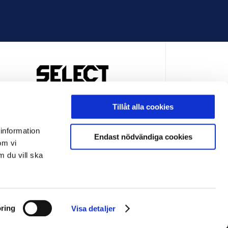
OFFICIELL LEVERANTÖR
Tillåt alla cookies
 information
Endast nödvändiga cookies
om vi
m du vill ska
LEVERANTÖR
OFFICIELL LEVERANTÖR
ring
Visa detaljer