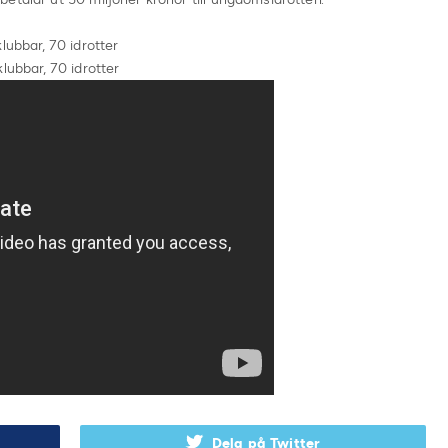
lubbar, 70 idrotter
lubbar, 70 idrotter
Dela på Twitter