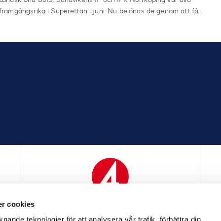
framgångsrika i Superettan i juni. Nu belönas de genom att få…
r cookies
N
MEDIAPARTNER
nande teknologier för att analysera vår trafik, förbättra din