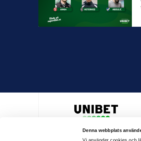
Denna webbplats använde
HUVUDPARTNER OCH PRESENTING PARTNER ALLSVENSKA
Vi använder cookies och lik