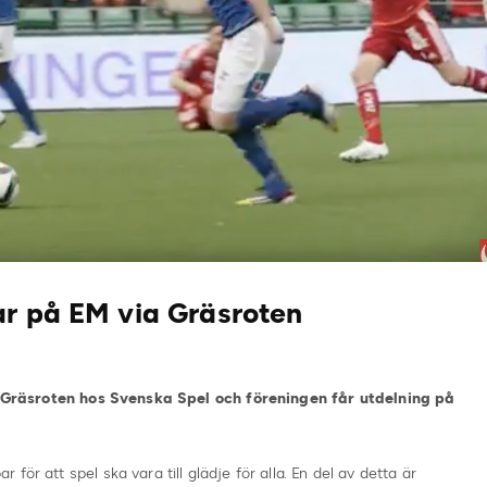
ar på EM via Gräsroten
via Gräsroten hos Svenska Spel och föreningen får utdelning på
ör att spel ska vara till glädje för alla. En del av detta är