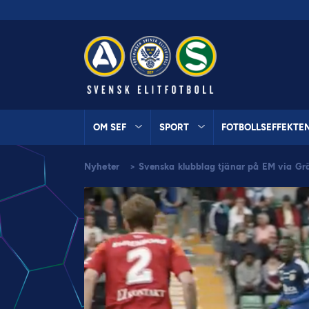
OM SEF
SPORT
FOTBOLLSEFFEKTE
Nyheter
>
Svenska klubblag tjänar på EM via Gr