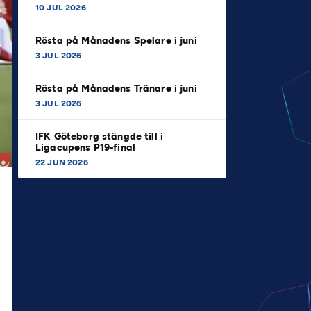
10 JUL 2026
Rösta på Månadens Spelare i juni
3 JUL 2026
Rösta på Månadens Tränare i juni
3 JUL 2026
IFK Göteborg stängde till i
Ligacupens P19-final
22 JUN 2026