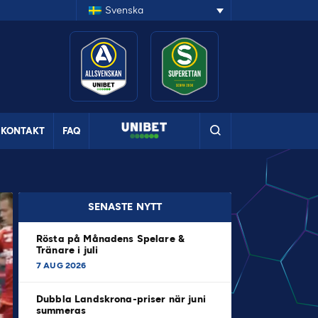
Svenska
KONTAKT
FAQ
SENASTE NYTT
Rösta på Månadens Spelare &
Tränare i juli
7 AUG 2026
Dubbla Landskrona-priser när juni
summeras