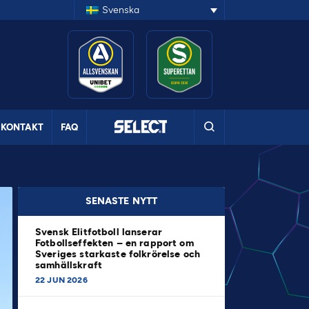
Svenska
KONTAKT
FAQ
SENASTE NYTT
Svensk Elitfotboll lanserar
Fotbollseffekten – en rapport om
Sveriges starkaste folkrörelse och
samhällskraft
22 JUN 2026