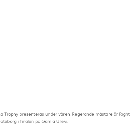
a Trophy presenteras under våren. Regerande mästare är Right
eborg i finalen på Gamla Ullevi.