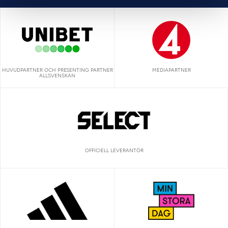
HUVUDPARTNER OCH PRESENTING PARTNER
MEDIAPARTNER
ALLSVENSKAN
OFFICIELL LEVERANTÖR