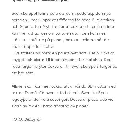
Sponsring, på Svenska Spel.
Svenska Spel fanns på plats och visade upp den nya
portalen under upptaktsträffarna för både Allsvenskan
och Superettan. Nytt för i år är också att spelarna inte
kommer att gå igenom portalen utan den kommer i
stället att stå ute på planen, bakom spelarna när de
ställer upp inför match.
– Vi ställer upp portalen på ett nytt sätt. Det blir riktigt
snyggt och bidrar till inramningen inför matchen. Den
röda färgen knyter också an till Svenska Spels färger på
ett bra sätt.
Allsvenskan kommer också att använda 3D-mattor med
texten Framåt för svensk fotboll och Svenska Spels
logotype under hela säsongen. Dessa är placerade vid
sidan av målen i båda ändarna av planen.
FOTO: Bildbyrån