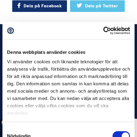
Dela på Facebook
Dela på Twitter
Denna webbplats använder cookies
Vi använder cookies och liknande teknologier för att
analysera vår trafik, förbättra din användarupplevelse och
för att rikta anpassad information och marknadsföring till
dig. Den information som samlas in kan komma att delas
med sociala medier och annons- och analysföretag som
vi samarbeter med. Du kan nedan välja att acceptera alla
cookies eller välja vilka cookies som du vill ska
användas.
MÅNADENS SPELARE
MÅNADENS TRÄNARE
Samtyckesval
Rösta på Månadens Spelare & Tränare i juli
Nödvändig