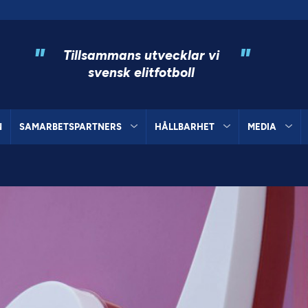
"
"
Tillsammans utvecklar vi
svensk elitfotboll
N
SAMARBETSPARTNERS
HÅLLBARHET
MEDIA