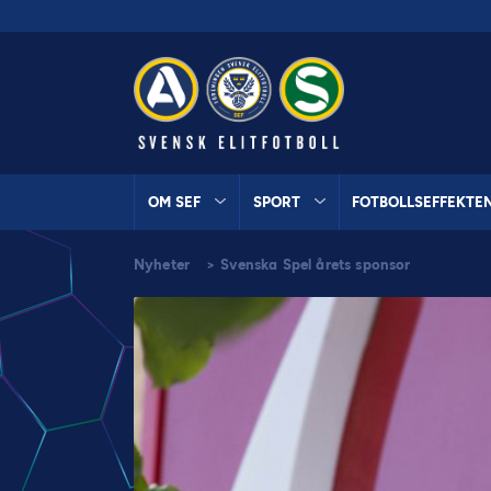
OM SEF
SPORT
FOTBOLLSEFFEKTE
Nyheter
>
Svenska Spel årets sponsor