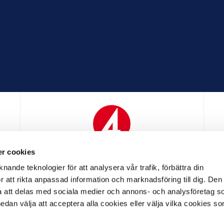
r cookies
N
MEDIAPARTNER
nande teknologier för att analysera vår trafik, förbättra din
 att rikta anpassad information och marknadsföring till dig. Den
att delas med sociala medier och annons- och analysföretag s
an välja att acceptera alla cookies eller välja vilka cookies so