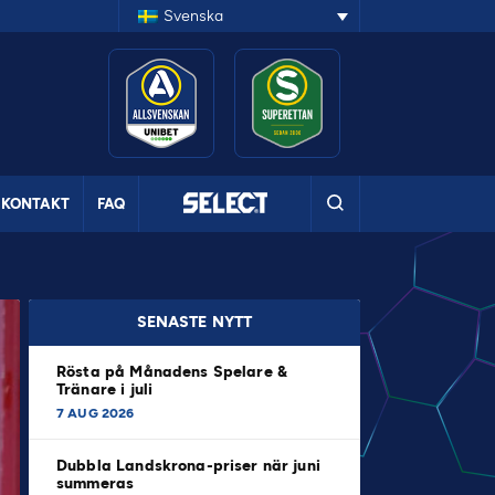
Svenska
KONTAKT
FAQ
SENASTE NYTT
Rösta på Månadens Spelare &
Tränare i juli
7 AUG 2026
Dubbla Landskrona-priser när juni
summeras