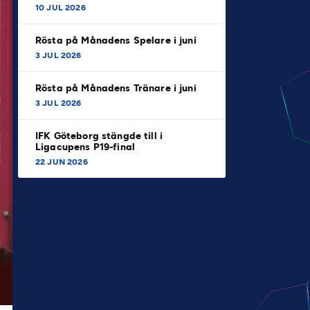
10 JUL 2026
Rösta på Månadens Spelare i juni
3 JUL 2026
Rösta på Månadens Tränare i juni
3 JUL 2026
IFK Göteborg stängde till i
Ligacupens P19-final
22 JUN 2026