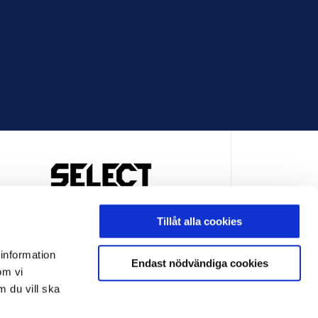
OFFICIELL LEVERANTÖR
Tillåt alla cookies
 information
Endast nödvändiga cookies
om vi
m du vill ska