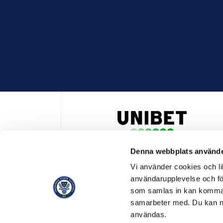
Denna webbplats använde
HUVUDPARTNER OCH PRESENTING PARTNER ALLSVENSKA
Vi använder cookies och lik
användarupplevelse och för
som samlas in kan komma 
samarbeter med. Du kan ned
användas.