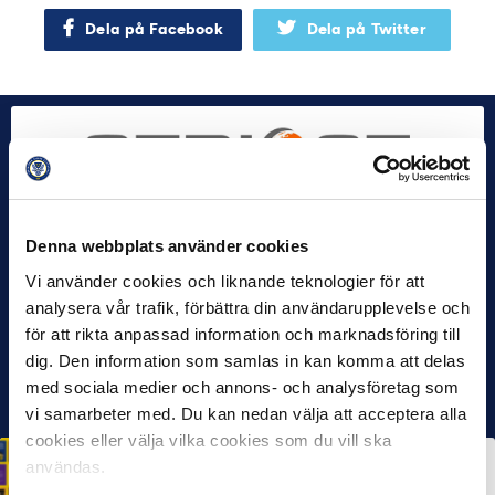
Dela på Facebook
Dela på Twitter
Denna webbplats använder cookies
Vi använder cookies och liknande teknologier för att
analysera vår trafik, förbättra din användarupplevelse och
för att rikta anpassad information och marknadsföring till
dig. Den information som samlas in kan komma att delas
med sociala medier och annons- och analysföretag som
vi samarbeter med. Du kan nedan välja att acceptera alla
cookies eller välja vilka cookies som du vill ska
HÅLLBARHET
användas.
Svensk Elitfotboll lanserar Fotbollseffekten – en
rapport om Sveriges starkaste folkrörelse och