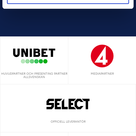
HUVUDPARTNER OCH PRESENTING PARTNER
MEDIAPARTNER
ALLSVENSKAN
OFFICIELL LEVERANTÖR