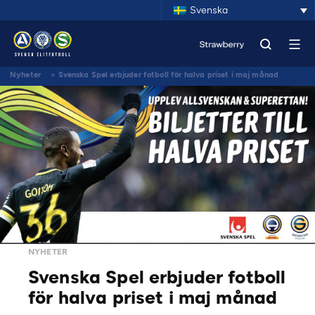
Svenska
Nyheter
>
Svenska Spel erbjuder fotboll för halva priset i maj månad
NYHETER
Svenska Spel erbjuder fotboll
för halva priset i maj månad