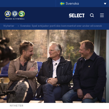
Svenska
Nyheter
>
Svenska Spel erbjuder partiska kommentatorer under allsvensk
match
NYHETER