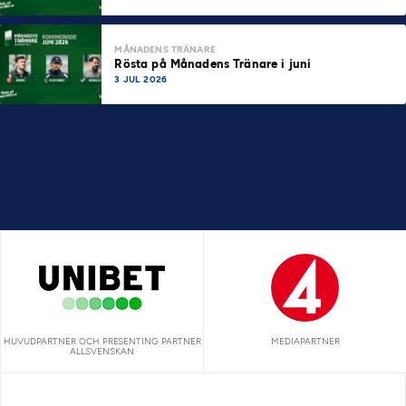
MÅNADENS TRÄNARE
Rösta på Månadens Tränare i juni
3 JUL 2026
HUVUDPARTNER OCH PRESENTING PARTNER
MEDIAPARTNER
ALLSVENSKAN