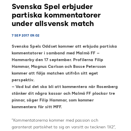
Svenska Spel erbjuder
partiska kommentatorer
under allsvensk match
7 SEP 2017 09:02
Svenska Spels Oddset kommer att erbjuda partiska
kommentatorer i samband med Malmö FF –
Hammarby den 17 september. Profilerna Filip
Hammar, Magnus Carlson och Bosse Petersson
kommer att följa matchen utifrån sitt eget
perspektiv.
– Vad kul det ska bli att kommentera när Rosenberg
stänker dit några kassar och Malmö FF plockar tre
pinnar, säger Filip Hammar, som kommer
kommentera för sitt MFF.
”Kommentatorerna kommer med passion och
garanterat partiskhet ta sig an varsitt av tecknen 1X2”,