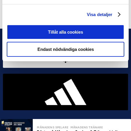
Dela på Facebook
Dela på Twitter
Visa detaljer
Tillåt alla cookies
Endast nödvändiga cookies
MÅNADENS SPELARE
MÅNADENS TRÄNARE