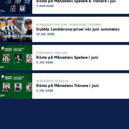
Rösta på Månadens Spelare & Tränare i juli
7 AUG 2026
MÅNADENS SPELARE
MÅNADENS TRÄNARE
Dubbla Landskrona-priser när juni summeras
10 JUL 2026
MÅNADENS SPELARE
Rösta på Månadens Spelare i juni
3 JUL 2026
MÅNADENS TRÄNARE
Rösta på Månadens Tränare i juni
3 JUL 2026