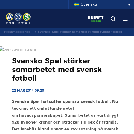
Svenska
Pressmedelande
>
Svenska Spel stärker samarbetet med svensk fotboll
PRESSMEDELANDE
Svenska Spel stärker
samarbetet med svensk
fotboll
22 MAR 2014 09:29
Svenska Spel fortsätter sponsra svensk fotboll. Nu
tecknas ett omfattande avtal
om
huvudsponsorskapet. Samarbetet är värt drygt
928 miljoner kronor och sträcker sig sex år
framåt.
Det innebär bland annat en storsatsning på svensk