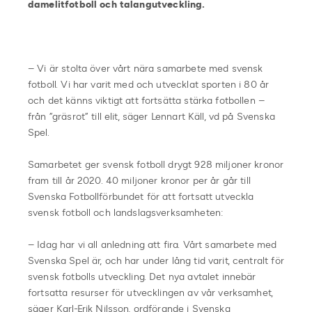
damelitfotboll och
talangutveckling.
– Vi är stolta över vårt nära samarbete med svensk
fotboll. Vi har varit med och utvecklat sporten i 80 år
och det känns viktigt att fortsätta stärka fotbollen –
från ”gräsrot” till elit, säger Lennart Käll, vd på Svenska
Spel.
Samarbetet ger svensk fotboll drygt 928 miljoner kronor
fram till år 2020. 40 miljoner kronor per år går till
Svenska Fotbollförbundet för att fortsatt utveckla
svensk fotboll och landslagsverksamheten:
– Idag har vi all anledning att fira. Vårt samarbete med
Svenska Spel är, och har under lång tid varit, centralt för
svensk fotbolls utveckling. Det nya avtalet innebär
fortsatta resurser för utvecklingen av vår verksamhet,
säger Karl-Erik Nilsson, ordförande i Svenska