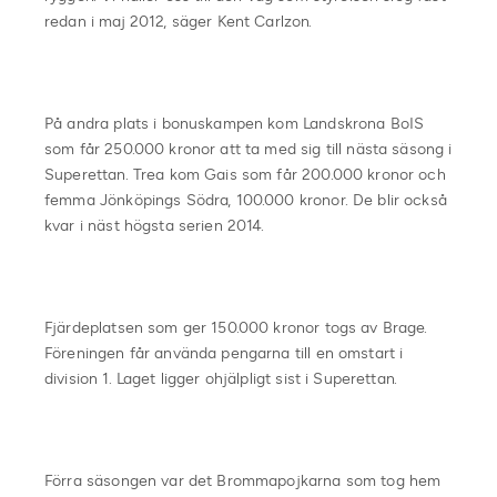
redan i maj 2012, säger Kent Carlzon.
På andra plats i bonuskampen kom Landskrona BoIS
som får 250.000 kronor att ta med sig till nästa säsong i
Superettan. Trea kom Gais som får 200.000 kronor och
femma Jönköpings Södra, 100.000 kronor. De blir också
kvar i näst högsta serien 2014.
Fjärdeplatsen som ger 150.000 kronor togs av Brage.
Föreningen får använda pengarna till en omstart i
division 1. Laget ligger ohjälpligt sist i Superettan.
Förra säsongen var det Brommapojkarna som tog hem