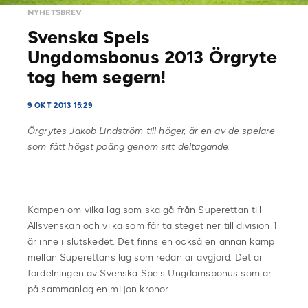
NYHETSBREV
Svenska Spels
Ungdomsbonus 2013 Örgryte
tog hem segern!
9 OKT 2013 15:29
Örgrytes Jakob Lindström till höger, är en av de spelare
som fått högst poäng genom sitt deltagande.
Kampen om vilka lag som ska gå från Superettan till
Allsvenskan och vilka som får ta steget ner till division 1
är inne i slutskedet. Det finns en också en annan kamp
mellan Superettans lag som redan är avgjord. Det är
fördelningen av Svenska Spels Ungdomsbonus som är
på sammanlag en miljon kronor.