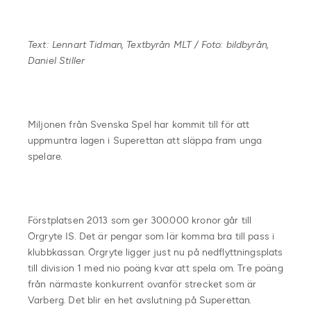
Text: Lennart Tidman, Textbyrån MLT / Foto: bildbyrån,
Daniel Stiller
Miljonen från Svenska Spel har kommit till för att
uppmuntra lagen i Superettan att släppa fram unga
spelare.
Förstplatsen 2013 som ger 300.000 kronor går till
Örgryte IS. Det är pengar som lär komma bra till pass i
klubbkassan. Örgryte ligger just nu på nedflyttningsplats
till division 1 med nio poäng kvar att spela om. Tre poäng
från närmaste konkurrent ovanför strecket som är
Varberg. Det blir en het avslutning på Superettan.