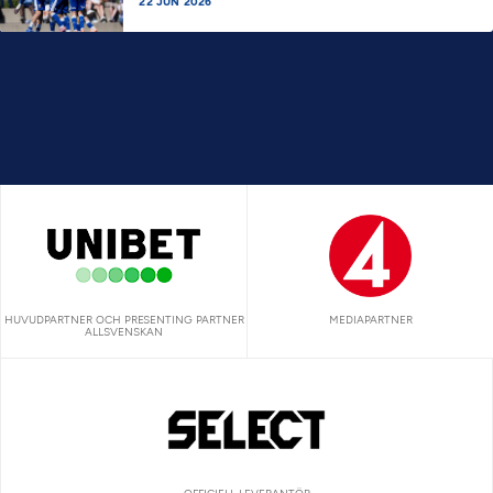
22 JUN 2026
HUVUDPARTNER OCH PRESENTING PARTNER
MEDIAPARTNER
ALLSVENSKAN