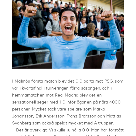
I Malmös första match blev det 0-0 borta mot PSG, som
var i kvartsfinal i turneringen förra säsongen, och i
hemmamatchen mot Real Madrid blev det en
sensationell seger med 1-0 inför ögonen på nära 4000
personer. Mycket tack vare spelare som Marko
Johansson, Erik Andersson, Franz Brorsson och Mattias
Svanberg som också spelat mycket med A-truppen.
– Det är overkligt. Vi skulle ju hålla 0-0. Man har förstått