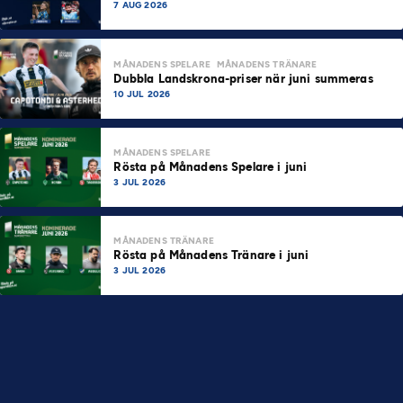
7 AUG 2026
MÅNADENS SPELARE
MÅNADENS TRÄNARE
Dubbla Landskrona-priser när juni summeras
10 JUL 2026
MÅNADENS SPELARE
Rösta på Månadens Spelare i juni
3 JUL 2026
MÅNADENS TRÄNARE
Rösta på Månadens Tränare i juni
3 JUL 2026