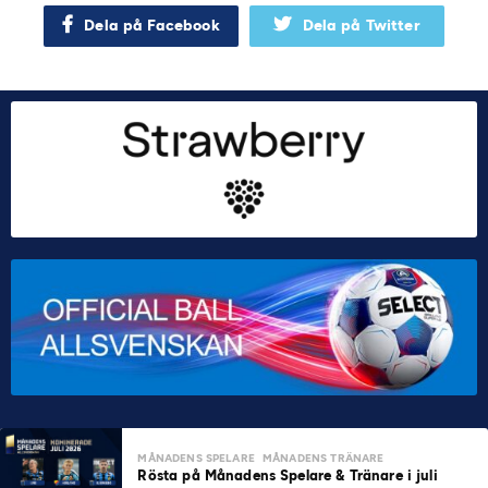
Dela på Facebook
Dela på Twitter
MÅNADENS SPELARE
MÅNADENS TRÄNARE
Rösta på Månadens Spelare & Tränare i juli