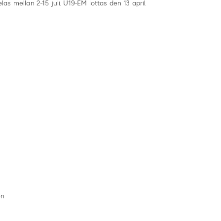
las mellan 2-15 juli. U19-EM lottas den 13 april.
en