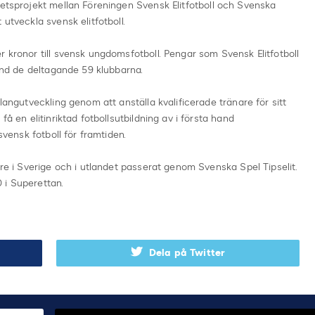
betsprojekt mellan Föreningen Svensk Elitfotboll och Svenska
utveckla svensk elitfotboll.
r kronor till svensk ungdomsfotboll. Pengar som Svensk Elitfotboll
land de deltagande 59 klubbarna.
alangutveckling genom att anställa kvalificerade tränare för sitt
få en elitinriktad fotbollsutbildning av i första hand
svensk fotboll för framtiden.
are i Sverige och i utlandet passerat genom Svenska Spel Tipselit.
 i Superettan.
Dela på Twitter