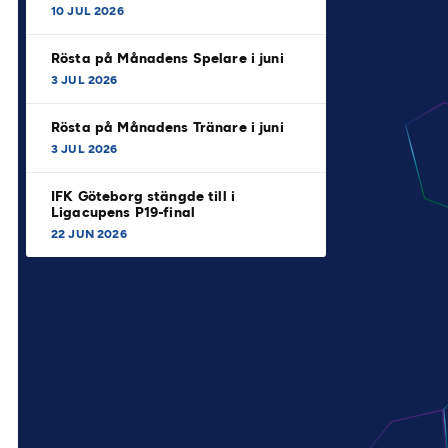
10 JUL 2026
Rösta på Månadens Spelare i juni
3 JUL 2026
Rösta på Månadens Tränare i juni
3 JUL 2026
IFK Göteborg stängde till i
Ligacupens P19-final
22 JUN 2026