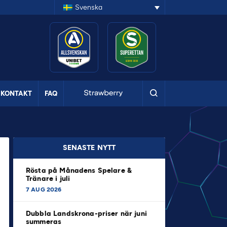
Svenska
KONTAKT
FAQ
SENASTE NYTT
Rösta på Månadens Spelare &
Tränare i juli
7 AUG 2026
Dubbla Landskrona-priser när juni
summeras