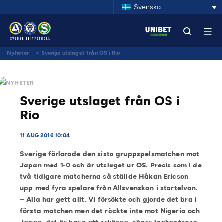
Svenska
Nyheter
>
Sverige utslaget från OS i Rio
NYHETER
Sverige utslaget från OS i
Rio
11 AUG 2016 10:04
Sverige förlorade den sista gruppspelsmatchen mot
Japan med 1-0 och är utslaget ur OS. Precis som i de
två tidigare matcherna så ställde Håkan Ericson
upp med fyra spelare från Allsvenskan i startelvan.
– Alla har gett allt. Vi försökte och gjorde det bra i
första matchen men det räckte inte mot Nigeria och