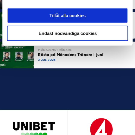
10 JUL 2026
Tillåt alla cookies
MÅNADENS SPELARE
Rösta på Månadens Spelare i juni
3 JUL 2026
Endast nödvändiga cookies
MÅNADENS TRÄNARE
Rösta på Månadens Tränare i juni
3 JUL 2026