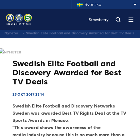
Svenska
Nyheter
>
Swedish Elite Football and Discovery Awarded for Best TV Deals
NYHETER
Swedish Elite Football and
Discovery Awarded for Best
TV Deals
23 OKT 2017 23:14
Swedish Elite Football and Discovery Networks
Sweden was awarded Best TV Rights Deal at the TV
Sports Awards in Monaco.
”This award shows the awareness of the
media industry because this is so much more than a