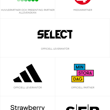
HUVUDPARTNER OCH PRESENTING PARTNER
MEDIAPARTNER
ALLSVENSKAN
OFFICIELL LEVERANTÖR
OFFICIELL LEVERANTÖR
OFFICIELL PARTNER