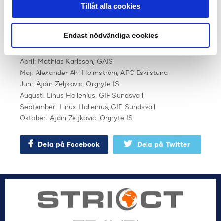
Augusti: Jörgen Lennartsson, Helsingborgs IF
Tillåt alla cookies
September: Henrik Åhnstrand, GIF Sundsvall
Oktober: Robin Asterhed/Jonas Thern, IFK Värnamo
Endast nödvändiga cookies
Månadens spelare:
April: Mathias Karlsson, GAIS
Maj: Alexander Ahl-Holmström, AFC Eskilstuna
Juni: Ajdin Zeljkovic, Örgryte IS
Augusti. Linus Hallenius, GIF Sundsvall
September: Linus Hallenius, GIF Sundsvall
Oktober: Ajdin Zeljkovic, Örgryte IS
Dela på Facebook
Dela på Twitter