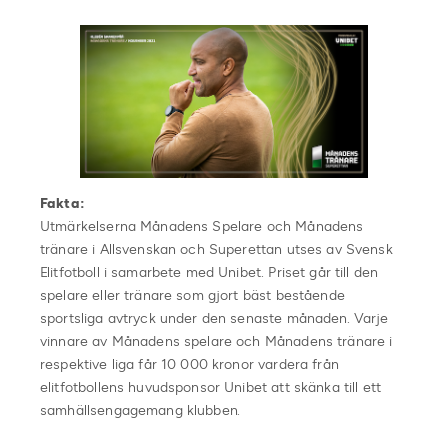
Fakta:
Utmärkelserna Månadens Spelare och Månadens
tränare i Allsvenskan och Superettan utses av Svensk
Elitfotboll i samarbete med Unibet. Priset går till den
spelare eller tränare som gjort bäst bestående
sportsliga avtryck under den senaste månaden. Varje
vinnare av Månadens spelare och Månadens tränare i
respektive liga får 10 000 kronor vardera från
elitfotbollens huvudsponsor Unibet att skänka till ett
samhällsengagemang klubben.