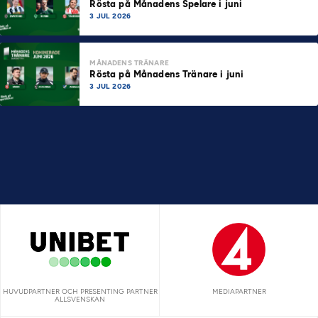
Rösta på Månadens Spelare i juni
3 JUL 2026
MÅNADENS TRÄNARE
Rösta på Månadens Tränare i juni
3 JUL 2026
HUVUDPARTNER OCH PRESENTING PARTNER
MEDIAPARTNER
ALLSVENSKAN